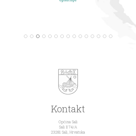
Kontakt
Općina Sali
Sali II 74/A
23281 Sali, Hrvatska