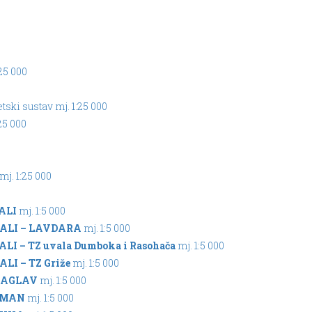
25 000
ski sustav mj. 1:25 000
25 000
mj. 1:25 000
ALI
mj. 1:5 000
ALI – LAVDARA
mj. 1:5 000
ALI – TZ uvala Dumboka i Rasohača
mj. 1:5 000
ALI – TZ Griže
mj. 1:5 000
ZAGLAV
mj. 1:5 000
ŽMAN
mj. 1:5 000