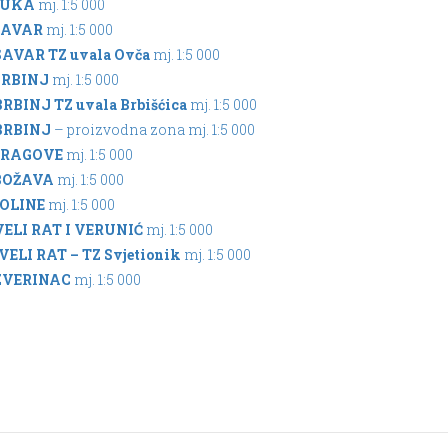
LUKA
mj. 1:5 000
SAVAR
mj. 1:5 000
SAVAR TZ uvala Ovča
mj. 1:5 000
BRBINJ
mj. 1:5 000
BRBINJ TZ uvala Brbišćica
mj. 1:5 000
BRBINJ
– proizvodna zona mj. 1:5 000
DRAGOVE
mj. 1:5 000
BOŽAVA
mj. 1:5 000
OLINE
mj. 1:5 000
VELI RAT I VERUNIĆ
mj. 1:5 000
VELI RAT – TZ Svjetionik
mj. 1:5 000
ZVERINAC
mj. 1:5 000