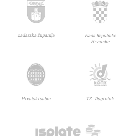
Zadarska županija
Vlada Republike
Hrvatske
Hrvatski sabor
TZ - Dugi otok