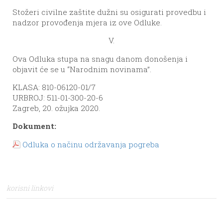
Stožeri civilne zaštite dužni su osigurati provedbu i
nadzor provođenja mjera iz ove Odluke.
V.
Ova Odluka stupa na snagu danom donošenja i
objavit će se u “Narodnim novinama”.
KLASA: 810-06120-01/7
URBROJ: 511-01-300-20-6
Zagreb, 20. ožujka 2020.
Dokument:
Odluka o načinu održavanja pogreba
korisni linkovi