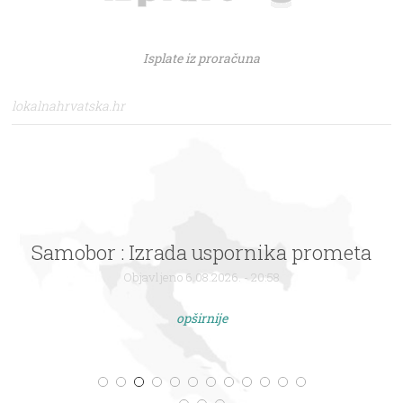
Isplate iz proračuna
lokalnahrvatska.hr
Samobor : Izrada uspornika prometa
Objavljeno 6.08.2026. - 20:58
opširnije