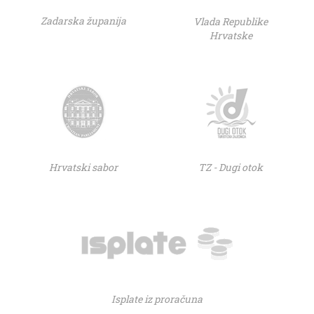
Zadarska županija
Vlada Republike
Hrvatske
Hrvatski sabor
TZ - Dugi otok
Isplate iz proračuna