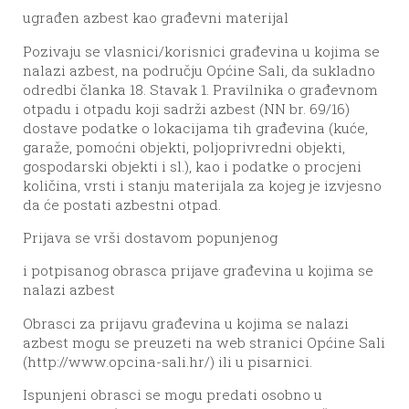
ugrađen azbest kao građevni materijal
Pozivaju se vlasnici/korisnici građevina u kojima se
nalazi azbest, na području Općine Sali, da sukladno
odredbi članka 18. Stavak 1. Pravilnika o građevnom
otpadu i otpadu koji sadrži azbest (NN br. 69/16)
dostave podatke o lokacijama tih građevina (kuće,
garaže, pomoćni objekti, poljoprivredni objekti,
gospodarski objekti i sl.), kao i podatke o procjeni
količina, vrsti i stanju materijala za kojeg je izvjesno
da će postati azbestni otpad.
Prijava se vrši dostavom popunjenog
i potpisanog obrasca prijave građevina u kojima se
nalazi azbest
Obrasci za prijavu građevina u kojima se nalazi
azbest mogu se preuzeti na web stranici Općine Sali
(http://www.opcina-sali.hr/) ili u pisarnici.
Ispunjeni obrasci se mogu predati osobno u