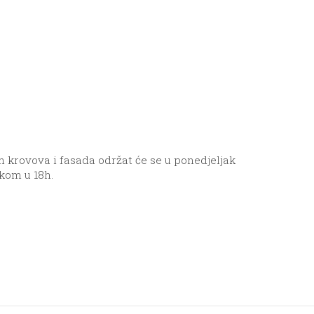
 krovova i fasada održat će se u ponedjeljak
tkom u 18h.