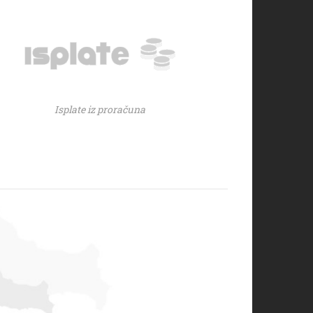
Isplate iz proračuna