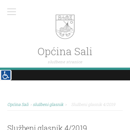
Općina Sali
službene stranice
Općina Sali
>
službeni glasnik
>
Službeni glasnik 4/2019
Službeni glasnik 4/2019