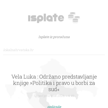
Isplate iz proračuna
lokalnahrvatska.hr
Vela Luka : Održano predstavljanje
knjige »Politika i pravo u borbi za
sud«
Objavljeno 9.08.2026. - 4:49
opširnije