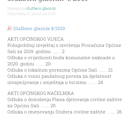
Kategorija
službeni glasnik
,
Objavljeno 3. prosinca 2019.
Službeni glasnik 4/2019
AKTI OPĆINSKOG VIJEĆA
Polugodišnji izvještaj o izvršenju Proračuna Općine
Sali za 2019. godinu ………. 2
Odluka o vrijednosti boda komunalne naknade u
2020. godini ………. 20
Odluka o lokalnim porezima Općine Sali ………. 21
Odluka o visini paušalnog poreza za djelatnost
iznajmljivanja i smještaja u turizmu ………. 24
AKTI OPĆINSKOG NAČELNIKA
Odluka o donošenju Plana djelovanja civilne zaštite
za Općinu Sali ………. 25
Odluka o imenovanju Stožera civilne zaštite ………. 26