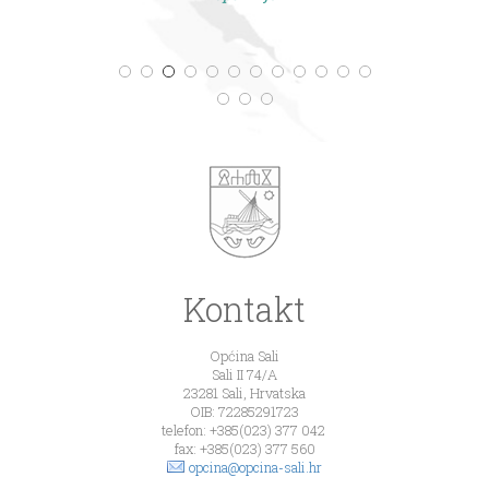
Kontakt
Općina Sali
Sali II 74/A
23281 Sali, Hrvatska
OIB: 72285291723
telefon: +385(023) 377 042
fax: +385(023) 377 560
opcina@opcina-sali.hr