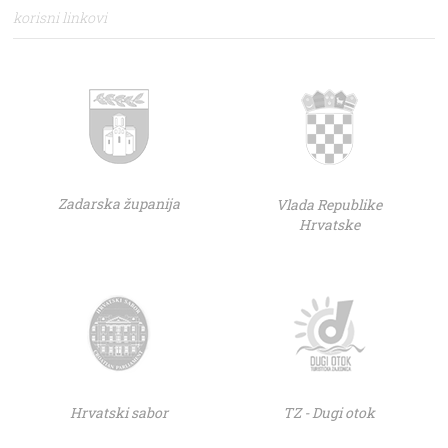
korisni linkovi
Zadarska županija
Vlada Republike
Hrvatske
Hrvatski sabor
TZ - Dugi otok