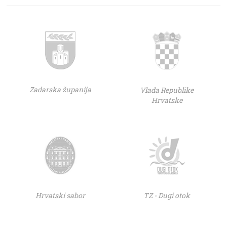
Zadarska županija
Vlada Republike
Hrvatske
Hrvatski sabor
TZ - Dugi otok