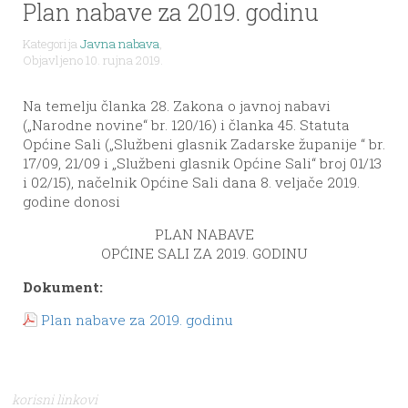
Plan nabave za 2019. godinu
Kategorija
Javna nabava
,
Objavljeno 10. rujna 2019.
Na temelju članka 28. Zakona o javnoj nabavi
(„Narodne novine“ br. 120/16) i članka 45. Statuta
Općine Sali („Službeni glasnik Zadarske županije “ br.
17/09, 21/09 i „Službeni glasnik Općine Sali“ broj 01/13
i 02/15), načelnik Općine Sali dana 8. veljače 2019.
godine donosi
PLAN NABAVE
OPĆINE SALI ZA 2019. GODINU
Dokument:
Plan nabave za 2019. godinu
korisni linkovi