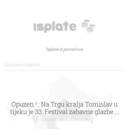
Isplate iz proračuna
lokalnahrvatska.hr
Opuzen ᶠ : Na Trgu kralja Tomislav u
tijeku je 33. Festival zabavne glazbe ...
Objavljeno 8.08.2026. - 11:48