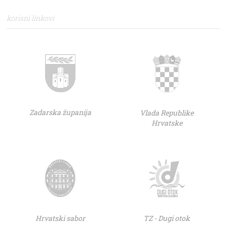
korisni linkovi
Zadarska županija
Vlada Republike
Hrvatske
Hrvatski sabor
TZ - Dugi otok