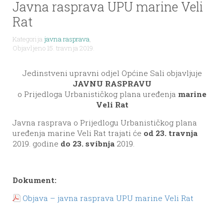
Javna rasprava UPU marine Veli
Rat
Kategorija
javna rasprava
,
Objavljeno 15. travnja 2019.
Jedinstveni upravni odjel Općine Sali objavljuje
JAVNU RASPRAVU
o Prijedloga Urbanističkog plana uređenja
marine
Veli Rat
Javna rasprava o Prijedlogu Urbanističkog plana
uređenja marine Veli Rat trajati će
od 23. travnja
2019. godine
do 23. svibnja
2019.
Dokument:
Objava – javna rasprava UPU marine Veli Rat