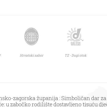
e
Hrvatski sabor
TZ - Dugi otok
nsko-zagorska županija : Simboličan dar za
: u zabočko rodilište dostavljeno tisuću dječ