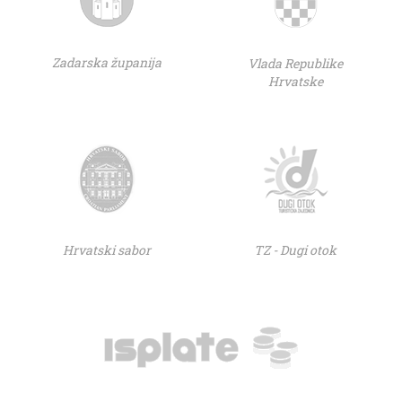
Zadarska županija
Vlada Republike
Hrvatske
Hrvatski sabor
TZ - Dugi otok