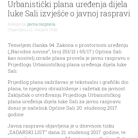
Urbanistički plana uređenja dijela
luke Sali izvješće o javnoj raspravi
Kategorija
javna rasprava
,
Objavljeno 12. veljače 2018.
Temeljem članka 94. Zakona o prostornom uređenju
(„Narodne novine“, broj 153/13 i 65/17.) Općina Sali
kao nositelj izrade plana provela je javnu raspravu o
Prijedlogu Urbanističkog plana uređenja dijela luke
Sali.
Prijedlog plana sadržavao je tekstualni i grafički dio
plana, te njegovo obrazloženje i sažetak za javnost.
Zaključak o utvrđivanju Prijedloga Urbanističkog
plana uređenja dijela luke Sali za javnu raspravu
donio je načelnik Općine Sali 20. studenog 2017.
godine.
Javna rasprava objavljena je u dnevnom tisku
„ZADARSKI LIST“ dana 21. studenog 2017. godine, te