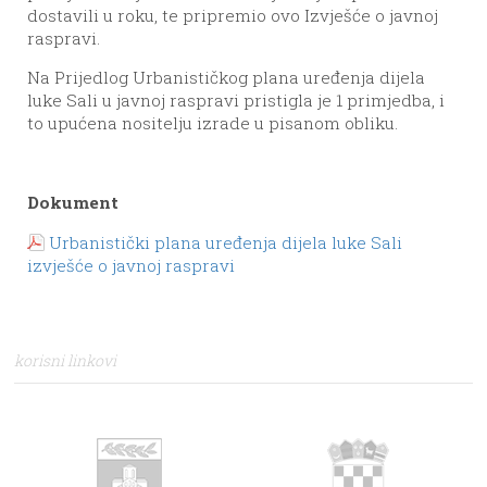
dostavili u roku, te pripremio ovo Izvješće o javnoj
raspravi.
Na Prijedlog Urbanističkog plana uređenja dijela
luke Sali u javnoj raspravi pristigla je 1 primjedba, i
to upućena nositelju izrade u pisanom obliku.
Dokument
Urbanistički plana uređenja dijela luke Sali
izvješće o javnoj raspravi
korisni linkovi