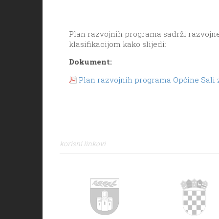
Plan razvojnih programa sadrži razvojn
klasifikacijom kako slijedi:
Dokument:
Plan razvojnih programa Općine Sali 
korisni linkovi