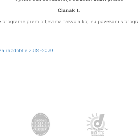
Članak 1.
e programe prem ciljevima razvoja koji su povezani s pro
za razdoblje 2018 -2020