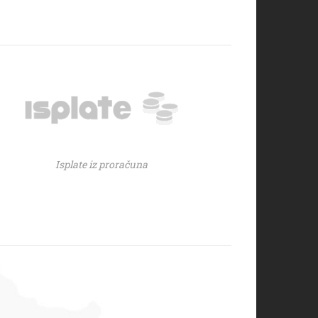
Isplate iz proračuna