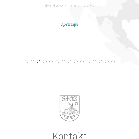
Objavljeno 7.08.2026. - 22:52
opširnije
Kontakt