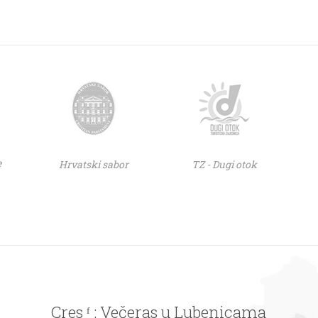
e
Hrvatski sabor
TZ - Dugi otok
Cres ᶠ : Večeras u Lubenicama