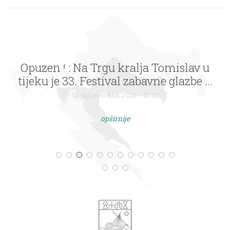
Opuzen ᶠ : Na Trgu kralja Tomislav u
tijeku je 33. Festival zabavne glazbe ...
Objavljeno 8.08.2026. - 12:02
opširnije