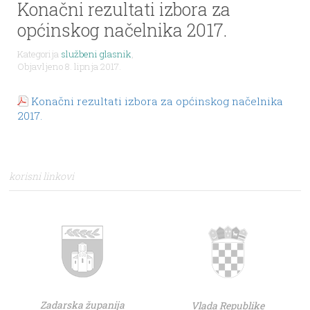
Konačni rezultati izbora za
općinskog načelnika 2017.
Kategorija
službeni glasnik
,
Objavljeno 8. lipnja 2017.
Konačni rezultati izbora za općinskog načelnika
2017.
korisni linkovi
Zadarska županija
Vlada Republike