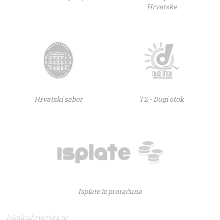
Hrvatske
Hrvatski sabor
TZ - Dugi otok
Isplate iz proračuna
lokalnahrvatska.hr