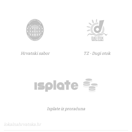
Hrvatski sabor
TZ - Dugi otok
Isplate iz proračuna
lokalnahrvatska.hr