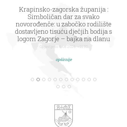
Krapinsko-zagorska županija :
Simboličan dar za svako
novorođenče: u zabočko rodilište
dostavljeno tisuću dječjih bodija s
logom Zagorje – bajka na dlanu
Objavljeno 6.08.2026. - 21:32
opširnije