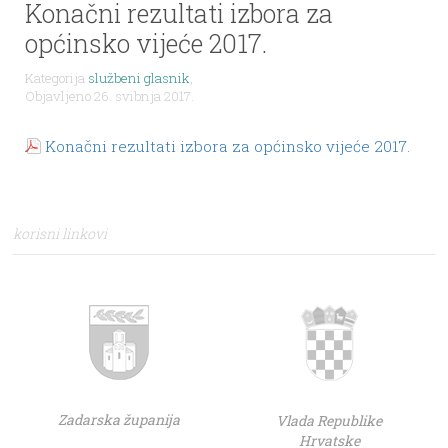
Konačni rezultati izbora za
općinsko vijeće 2017.
Kategorija
službeni glasnik
,
Objavljeno 26. svibnja 2017.
Konačni rezultati izbora za općinsko vijeće 2017.
korisni linkovi
Zadarska županija
Vlada Republike
Hrvatske