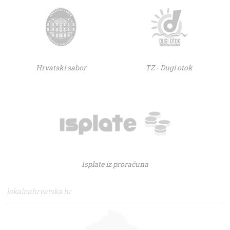
Hrvatski sabor
TZ - Dugi otok
Isplate iz proračuna
lokalnahrvatska.hr