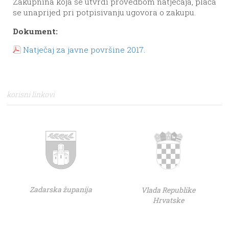
Zakupnina koja se utvrdi provedbom natječaja, plaća
se unaprijed pri potpisivanju ugovora o zakupu.
Dokument:
Natječaj za javne površine 2017.
korisni linkovi
Zadarska županija
Vlada Republike
Hrvatske