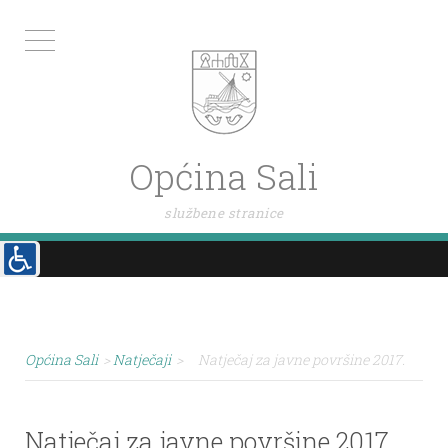
Općina Sali
službene stranice
Općina Sali
>
Natječaji
>
Natječaj za javne površine 2017.
Natječaj za javne površine 2017.