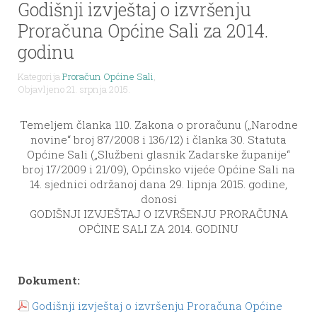
Godišnji izvještaj o izvršenju
Proračuna Općine Sali za 2014.
godinu
Kategorija
Proračun Općine Sali
,
Objavljeno 21. srpnja 2015.
Temeljem članka 110. Zakona o proračunu („Narodne
novine“ broj 87/2008 i 136/12) i članka 30. Statuta
Općine Sali („Službeni glasnik Zadarske županije“
broj 17/2009 i 21/09), Općinsko vijeće Općine Sali na
14. sjednici održanoj dana 29. lipnja 2015. godine,
donosi
GODIŠNJI IZVJEŠTAJ O IZVRŠENJU PRORAČUNA
OPĆINE SALI ZA 2014. GODINU
Dokument:
Godišnji izvještaj o izvršenju Proračuna Općine