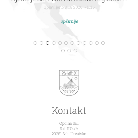
Objavljeno 8.08.2026. - 11:16
opširnije
Kontakt
Općina Sali
Sali II 74/A
23281 Sali, Hrvatska