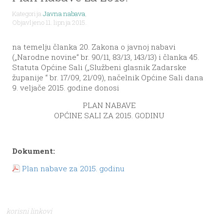
Kategorija
Javna nabava
,
Objavljeno 11. lipnja 2015.
na temelju članka 20. Zakona o javnoj nabavi
(„Narodne novine“ br. 90/11, 83/13, 143/13) i članka 45.
Statuta Općine Sali („Službeni glasnik Zadarske
županije “ br. 17/09, 21/09), načelnik Općine Sali dana
9. veljače 2015. godine donosi
PLAN NABAVE
OPĆINE SALI ZA 2015. GODINU
Dokument:
Plan nabave za 2015. godinu
korisni linkovi