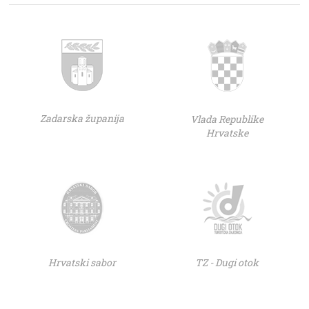
Zadarska županija
Vlada Republike
Hrvatske
Hrvatski sabor
TZ - Dugi otok