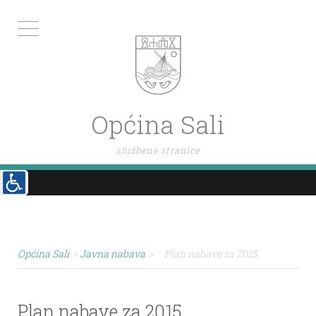
Općina Sali
službene stranice
Općina Sali
>
Javna nabava
>
Plan nabave za 2015.
Plan nabave za 2015.