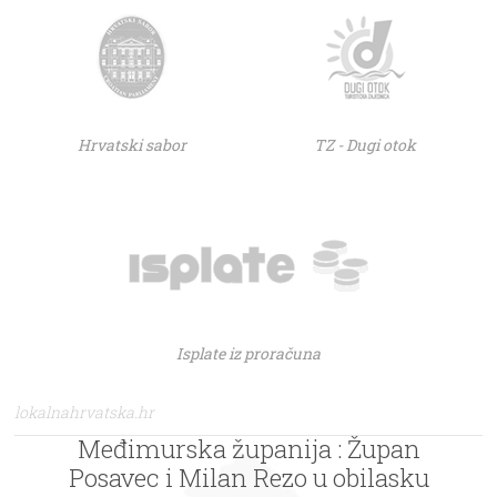
Hrvatski sabor
TZ - Dugi otok
Isplate iz proračuna
lokalnahrvatska.hr
Međimurska županija : Župan
Posavec i Milan Rezo u obilasku