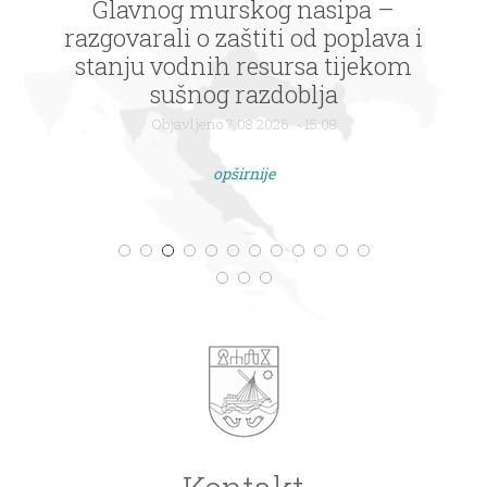
Glavnog murskog nasipa –
razgovarali o zaštiti od poplava i
stanju vodnih resursa tijekom
sušnog razdoblja
Objavljeno 7.08.2026. - 15:08
opširnije