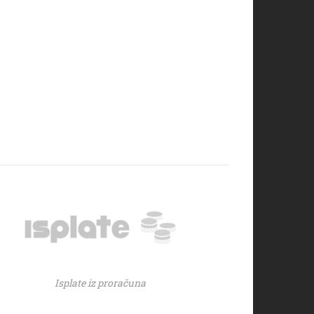
Isplate iz proračuna