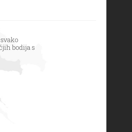
 svako
jih bodija s