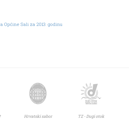
na Općine Sali za 2013. godinu
e
Hrvatski sabor
TZ - Dugi otok