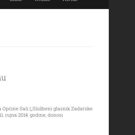
nu
a Općine Sali („Službeni glasnik Zadarske
1. rujna 2014. godine, donosi