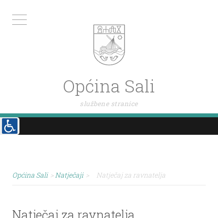
Općina Sali
službene stranice
Općina Sali
>
Natječaji
>
Natječaj za ravnatelja
Natječaj za ravnatelja