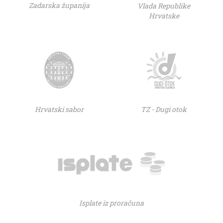
Zadarska županija
Vlada Republike
Hrvatske
Hrvatski sabor
TZ - Dugi otok
Isplate iz proračuna