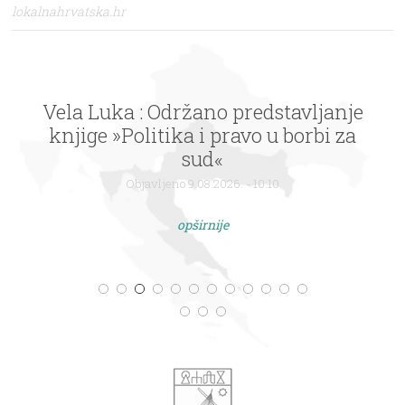
lokalnahrvatska.hr
Vela Luka : Održano predstavljanje
knjige »Politika i pravo u borbi za
sud«
Objavljeno 9.08.2026. - 10:10
opširnije