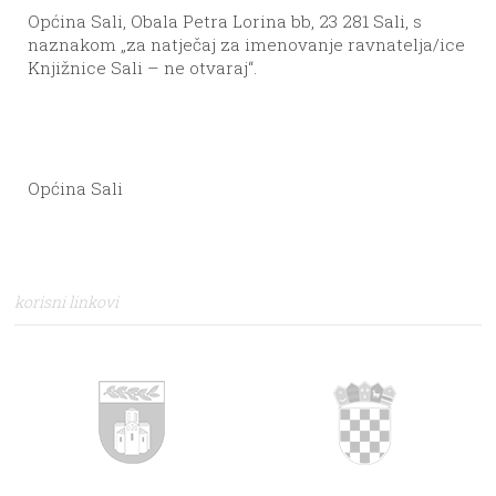
Općina Sali, Obala Petra Lorina bb, 23 281 Sali,
s
naznakom „za natječaj za imenovanje ravnatelja/ice
Knjižnice Sali – ne otvaraj“.
Općina Sali
korisni linkovi