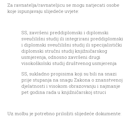
Za ravnatelja/ravnateljicu se mogu natjecati osobe
koje ispunjavaju slijedeće uvjete:
–
VSS, završeni preddiplomski i diplomski
sveučilišni studij ili integrirani preddiplomski
i diplomski sveučilišni studij ili specijalistički
diplomski stručni studij knjižničarskog
usmjerenja, odnosno završeni drugi
visokoškolski studij društvenog usmjerenja
–
VSS, sukladno propisima koji su bili na snazi
prije stupanja na snagu Zakona o znanstvenoj
djelatnosti i visokom obrazovanju i najmanje
pet godina rada u knjižničarskoj struci
Uz molbu je potrebno priložiti slijedeće dokumente: