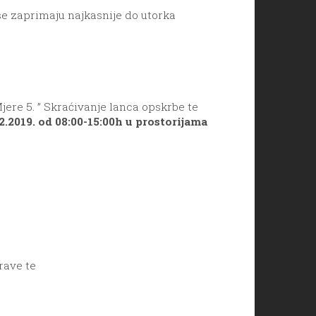
 se zaprimaju najkasnije do utorka
jere 5. ” Skraćivanje lanca opskrbe te
12.2019. od 08:00-15:00h u prostorijama
rave te