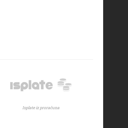
Isplate iz proračuna