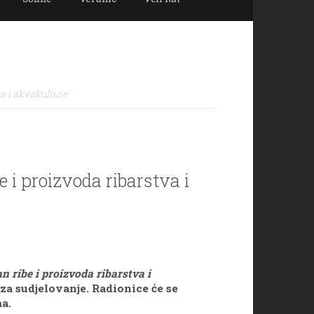
a i akvakulture
 i proizvoda ribarstva i
 ribe i proizvoda ribarstva i
 za sudjelovanje. Radionice će se
ma.