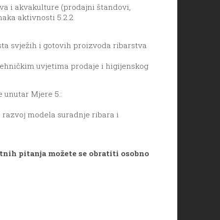
a i akvakulture (prodajni štandovi,
naka aktivnosti 5.2.2.
a svježih i gotovih proizvoda ribarstva
ehničkim uvjetima prodaje i higijenskog
 unutar Mjere 5.:
e razvoj modela suradnje ribara i
atnih pitanja možete se obratiti osobno