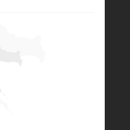
A GRADA